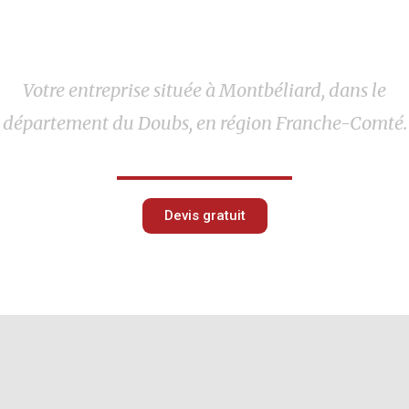
Votre entreprise située à Montbéliard, dans le
département du Doubs, en région Franche-Comté.
Devis gratuit